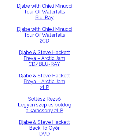
Djabe with Chieli Minucci
Tour Of Waterfalls
Blu-Ray
Djabe with Chieli Minucci
Tour Of Waterfalls
2CD
Djabe & Steve Hackett
Freya – Arctic Jam
CD/BLU-RAY
Djabe & Steve Hackett
Freya – Arctic Jam
2LP
Soltész Rezső
Legyen szép és boldog
a karácsony 2LP
Djabe & Steve Hackett
Back To Győr
DVD