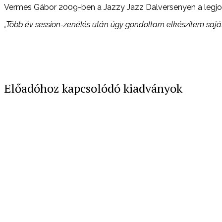
Vermes Gábor 2009-ben a Jazzy Jazz Dalversenyen a legjobb
„Több év session-zenélés után úgy gondoltam elkészítem sajá
Előadóhoz kapcsolódó kiadványok