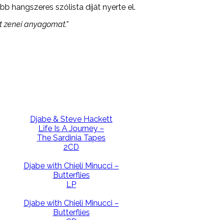
 hangszeres szólista díját nyerte el.
t zenei anyagomat.”
Djabe & Steve Hackett
Life Is A Journey –
The Sardinia Tapes
2CD
Djabe with Chieli Minucci –
Butterflies
LP
Djabe with Chieli Minucci –
Butterflies