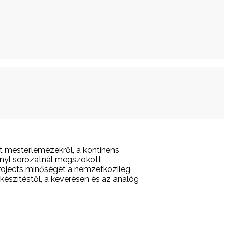
t mesterlemezekről, a kontinens
inyl sorozatnál megszokott
rojects minőségét a nemzetközileg
készítéstől, a keverésen és az analóg