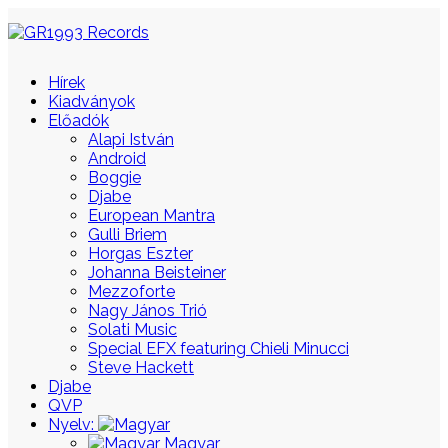
Hírek
Kiadványok
Előadók
Alapi István
Android
Boggie
Djabe
European Mantra
Gulli Briem
Horgas Eszter
Johanna Beisteiner
Mezzoforte
Nagy János Trió
Solati Music
Special EFX featuring Chieli Minucci
Steve Hackett
Djabe
QVP
Nyelv:
Magyar