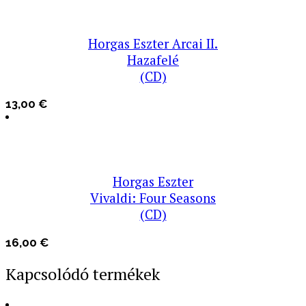
Horgas Eszter Arcai II.
Hazafelé
(CD)
13,00
€
Horgas Eszter
Vivaldi: Four Seasons
(CD)
16,00
€
Kapcsolódó termékek