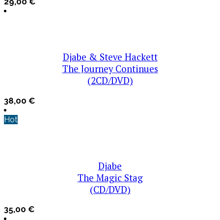
29,00
€
Djabe & Steve Hackett
The Journey Continues
(2CD/DVD)
38,00
€
Hot
Djabe
The Magic Stag
(CD/DVD)
35,00
€