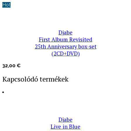
Hot
Djabe
First Album Revisited
25th Anniversary box-set
(2CD+DVD)
32,00
€
Kapcsolódó termékek
Djabe
Live in Blue