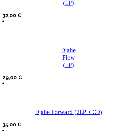
(LP)
32,00
€
Djabe
Flow
(LP)
29,00
€
Djabe Forward (2LP + CD)
35,00
€