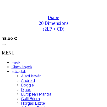
Djabe
20 Dimensions
(2LP + CD)
38,00
€
MENU
Hírek
Kiadványok
Előadók
Alapi István
Android
Boggie
Djabe
European Mantra
Gulli Briem
Horgas Eszter