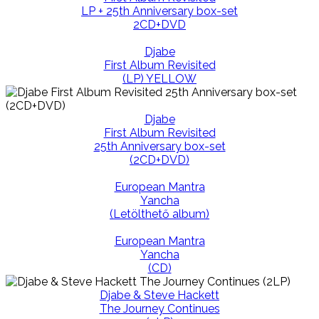
LP + 25th Anniversary box-set
2CD+DVD
Djabe
First Album Revisited
(LP) YELLOW
Djabe
First Album Revisited
25th Anniversary box-set
(2CD+DVD)
European Mantra
Yancha
(Letölthető album)
European Mantra
Yancha
(CD)
Djabe & Steve Hackett
The Journey Continues