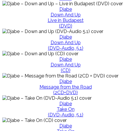
Djabe
Down And Up
Live in Budapest
(DVD)
Djabe
Down And Up
(DVD-Audio, 5.1)
Djabe
Down And Up
(CD)
Djabe
Message from the Road
(2CD+DVD)
Djabe
Take On
(DVD-Audio, 5.1)
Djabe