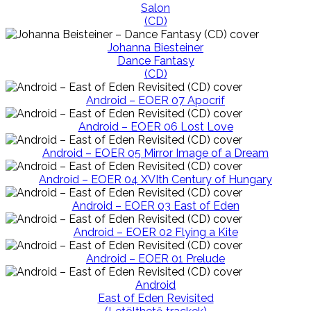
Salon
(CD)
Johanna Biesteiner
Dance Fantasy
(CD)
Android – EOER 07 Apocrif
Android – EOER 06 Lost Love
Android – EOER 05 Mirror Image of a Dream
Android – EOER 04 XVIth Century of Hungary
Android – EOER 03 East of Eden
Android – EOER 02 Flying a Kite
Android – EOER 01 Prelude
Android
East of Eden Revisited