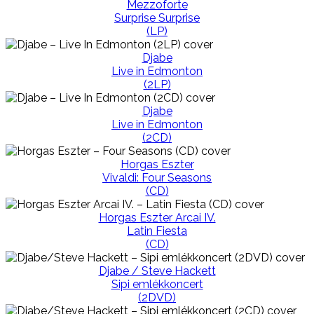
Mezzoforte
Surprise Surprise
(LP)
Djabe
Live in Edmonton
(2LP)
Djabe
Live in Edmonton
(2CD)
Horgas Eszter
Vivaldi: Four Seasons
(CD)
Horgas Eszter Arcai IV.
Latin Fiesta
(CD)
Djabe / Steve Hackett
Sipi emlékkoncert
(2DVD)