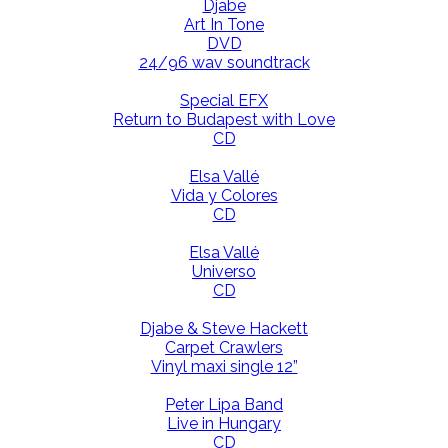
Djabe
Art In Tone
DVD
24/96 wav soundtrack
Special EFX
Return to Budapest with Love
CD
Elsa Vallé
Vida y Colores
CD
Elsa Vallé
Universo
CD
Djabe & Steve Hackett
Carpet Crawlers
Vinyl maxi single 12”
Peter Lipa Band
Live in Hungary
CD