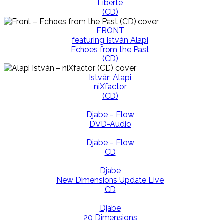
Liberté
(CD)
FRONT
featuring István Alapi
Echoes from the Past
(CD)
István Alapi
niXfactor
(CD)
Djabe – Flow
DVD-Audio
Djabe – Flow
CD
Djabe
New Dimensions Update Live
CD
Djabe
20 Dimensions