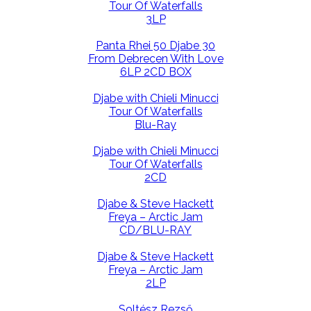
Tour Of Waterfalls
3LP
Panta Rhei 50 Djabe 30
From Debrecen With Love
6LP 2CD BOX
Djabe with Chieli Minucci
Tour Of Waterfalls
Blu-Ray
Djabe with Chieli Minucci
Tour Of Waterfalls
2CD
Djabe & Steve Hackett
Freya – Arctic Jam
CD/BLU-RAY
Djabe & Steve Hackett
Freya – Arctic Jam
2LP
Soltész Rezső