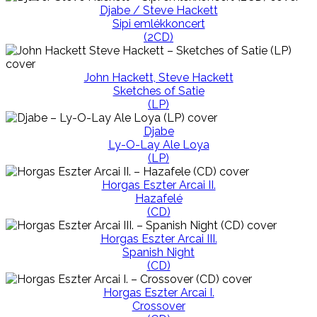
Djabe / Steve Hackett
Sipi emlékkoncert
(2CD)
John Hackett, Steve Hackett
Sketches of Satie
(LP)
Djabe
Ly-O-Lay Ale Loya
(LP)
Horgas Eszter Arcai II.
Hazafelé
(CD)
Horgas Eszter Arcai III.
Spanish Night
(CD)
Horgas Eszter Arcai I.
Crossover