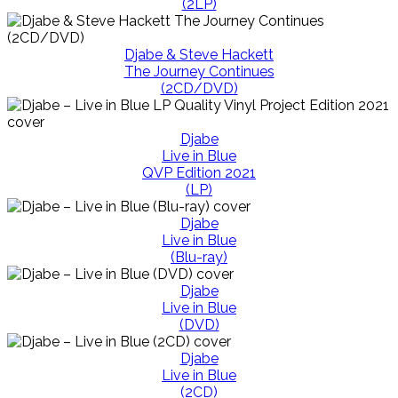
(2LP)
Djabe & Steve Hackett
The Journey Continues
(2CD/DVD)
Djabe
Live in Blue
QVP Edition 2021
(LP)
Djabe
Live in Blue
(Blu-ray)
Djabe
Live in Blue
(DVD)
Djabe
Live in Blue
(2CD)