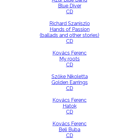
Blue Diver
CD
Richard Szaniszlo
Hands of Passion
(ballads and other stories)
CD
Kovács Ferenc
My roots
CD
Szőke Nikoletta
Golden Earrings
CD
Kovács Ferenc
Hatok
CD
Kovács Ferenc
Beli Buba
CD