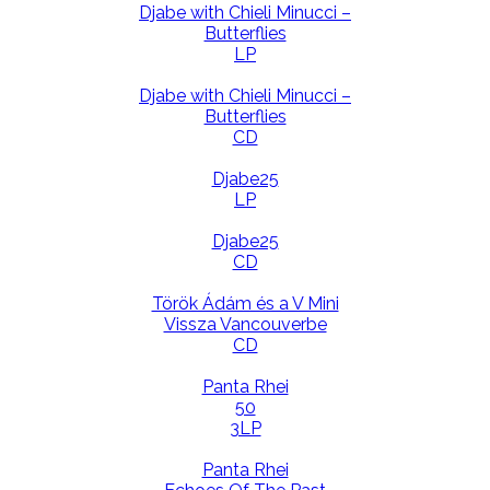
Djabe with Chieli Minucci –
Butterflies
LP
Djabe with Chieli Minucci –
Butterflies
CD
Djabe25
LP
Djabe25
CD
Török Ádám és a V Mini
Vissza Vancouverbe
CD
Panta Rhei
50
3LP
Panta Rhei