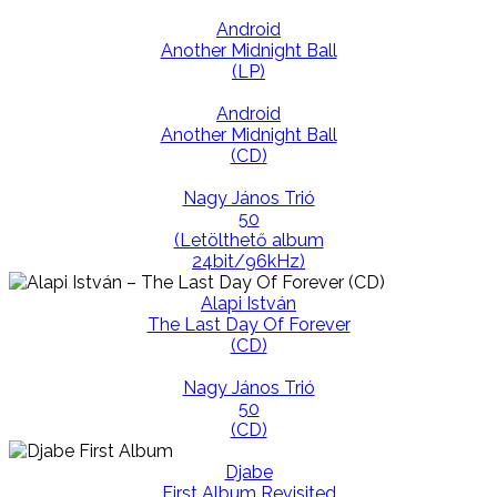
Android
Another Midnight Ball
(LP)
Android
Another Midnight Ball
(CD)
Nagy János Trió
50
(Letölthető album
24bit/96kHz)
Alapi István
The Last Day Of Forever
(CD)
Nagy János Trió
50
(CD)
Djabe
First Album Revisited