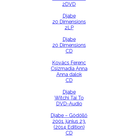
2DVD
Djabe
20 Dimensions
2LP
Djabe
20 Dimensions
CD
Kovács Ferenc
Csizmadia Anna
Anna dalok
CD
Djabe
Witchi Tai To
DVD-Audio
Djabe – Gödöllő
2001. június 23.
(2014 Edition)
CD