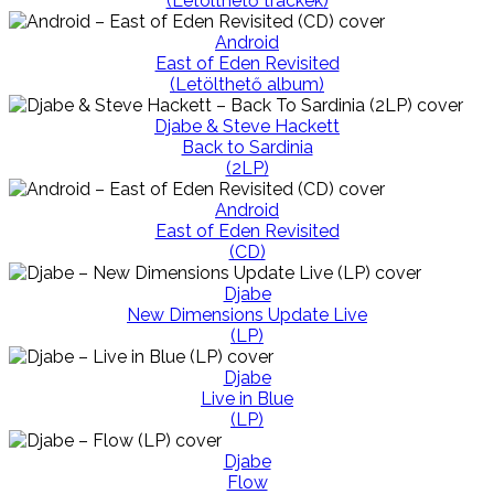
(Letölthető trackek)
Android
East of Eden Revisited
(Letölthető album)
Djabe & Steve Hackett
Back to Sardinia
(2LP)
Android
East of Eden Revisited
(CD)
Djabe
New Dimensions Update Live
(LP)
Djabe
Live in Blue
(LP)
Djabe
Flow