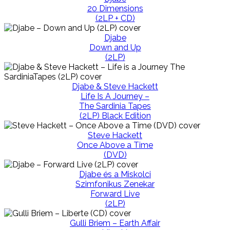
20 Dimensions
(2LP + CD)
Djabe
Down and Up
(2LP)
Djabe & Steve Hackett
Life Is A Journey –
The Sardinia Tapes
(2LP) Black Edition
Steve Hackett
Once Above a Time
(DVD)
Djabe és a Miskolci
Szimfonikus Zenekar
Forward Live
(2LP)
Gulli Briem – Earth Affair