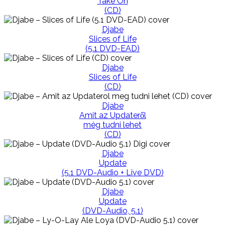
Take On
(CD)
Djabe
Slices of Life
(5.1 DVD-EAD)
Djabe
Slices of Life
(CD)
Djabe
Amit az Updateről
még tudni lehet
(CD)
Djabe
Update
(5.1 DVD-Audio + Live DVD)
Djabe
Update
(DVD-Audio, 5.1)