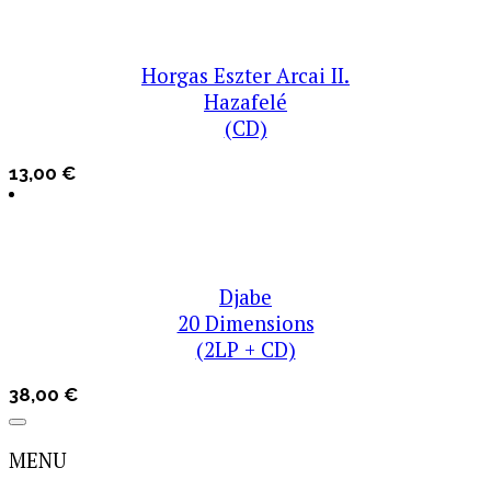
Horgas Eszter Arcai II.
Hazafelé
(CD)
13,00
€
Djabe
20 Dimensions
(2LP + CD)
38,00
€
MENU