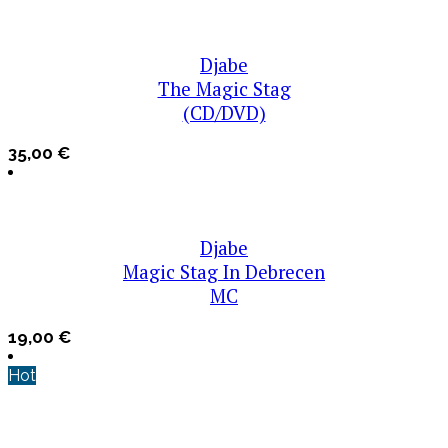
Djabe
The Magic Stag
(CD/DVD)
35,00
€
Djabe
Magic Stag In Debrecen
MC
19,00
€
Hot