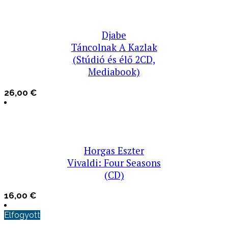
Djabe
Táncolnak A Kazlak
(Stúdió és élő 2CD,
Mediabook)
26,00
€
Horgas Eszter
Vivaldi: Four Seasons
(CD)
16,00
€
Elfogyott