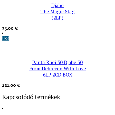
Djabe
The Magic Stag
(2LP)
35,00
€
Hot
Panta Rhei 50 Djabe 30
From Debrecen With Love
6LP 2CD BOX
121,00
€
Kapcsolódó termékek