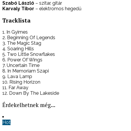
Szabó László
– szitar, gitár
Karvaly Tibor
– elektromos hegedű
Tracklista
1. In Gyimes
2. Beginning Of Legends
3. The Magic Stag
4. Soaring Hills
5. Two Little Snowflakes
6. Power Of Wings
7. Uncertain Time
8.
In Memoriam Szapi
9. Lava Lamp
10. Rising Horizon
11. Far Away
12. Down By The Lakeside
Érdekelhetnek még…
Hot