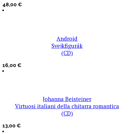
48,00
€
Android
Svejkfigurák
(CD)
16,00
€
Johanna Beisteiner
Virtuosi italiani della chitarra romantica
(CD)
13,00
€