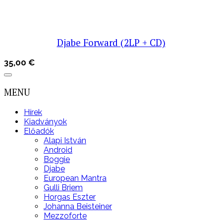
Djabe Forward (2LP + CD)
35,00
€
MENU
Hírek
Kiadványok
Előadók
Alapi István
Android
Boggie
Djabe
European Mantra
Gulli Briem
Horgas Eszter
Johanna Beisteiner
Mezzoforte