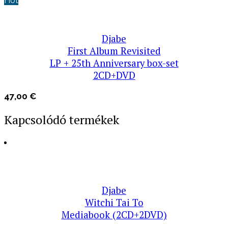
Hot
Djabe
First Album Revisited
LP + 25th Anniversary box-set
2CD+DVD
47,00
€
Kapcsolódó termékek
Djabe
Witchi Tai To
Mediabook (2CD+2DVD)