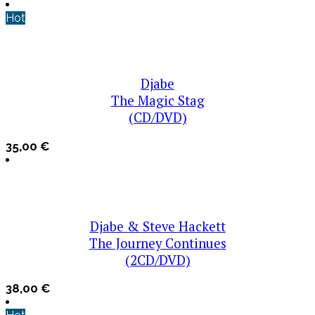
Hot
Djabe
The Magic Stag
(CD/DVD)
35,00
€
Djabe & Steve Hackett
The Journey Continues
(2CD/DVD)
38,00
€