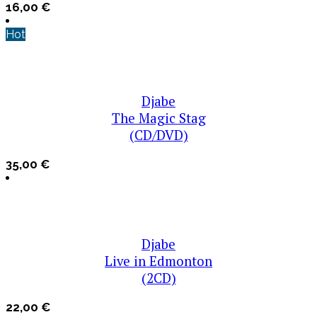
16,00
€
Hot
Djabe
The Magic Stag
(CD/DVD)
35,00
€
Djabe
Live in Edmonton
(2CD)
22,00
€