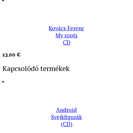
Kovács Ferenc
My roots
CD
13,00
€
Kapcsolódó termékek
Android
Svejkfigurák
(CD)