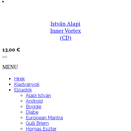
István Alapi
Inner Vortex
(CD)
13,00
€
MENU
Hírek
Kiadványok
Előadók
Alapi István
Android
Boggie
Djabe
European Mantra
Gulli Briem
Horgas Eszter