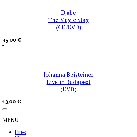
Djabe
The Magic Stag
(CD/DVD)
35,00
€
Johanna Beisteiner
Live in Budapest
(DVD)
13,00
€
MENU
Hírek