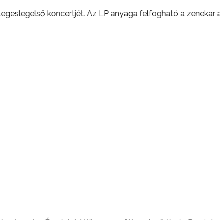
 legeslegelső koncertjét. Az LP anyaga felfogható a zenekar 