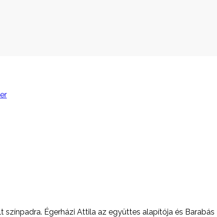
 színpadra. Égerházi Attila az együttes alapítója és Barabás