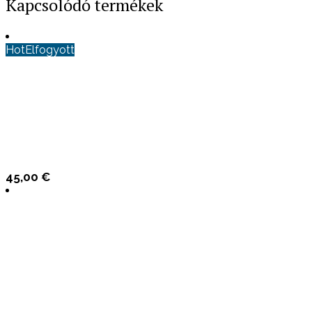
Kapcsolódó termékek
Hot
Elfogyott
45,00
€