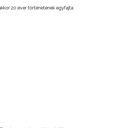
akkor 20 éver történetének egyfajta