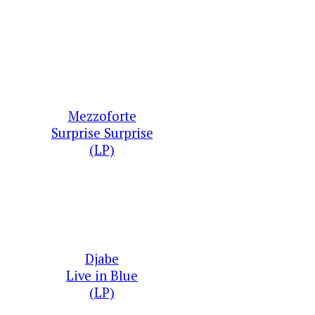
Mezzoforte
Surprise Surprise
(LP)
Djabe
Live in Blue
(LP)