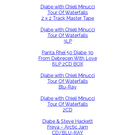
Djabe with Chieli Minucci
Tour Of Waterfalls
2 x 2 Track Master Tape
Djabe with Chieli Minucci
Tour Of Waterfalls
3LP
Panta Rhei 50 Djabe 30
From Debrecen With Love
6LP 2CD BOX
Djabe with Chieli Minucci
Tour Of Waterfalls
Blu-Ray
Djabe with Chieli Minucci
Tour Of Waterfalls
2CD
Djabe & Steve Hackett
Freya – Arctic Jam
CD/BLU-RAY