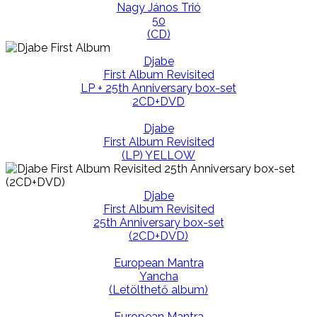
Nagy János Trió
50
(CD)
Djabe
First Album Revisited
LP + 25th Anniversary box-set
2CD+DVD
Djabe
First Album Revisited
(LP) YELLOW
Djabe
First Album Revisited
25th Anniversary box-set
(2CD+DVD)
European Mantra
Yancha
(Letölthető album)
European Mantra