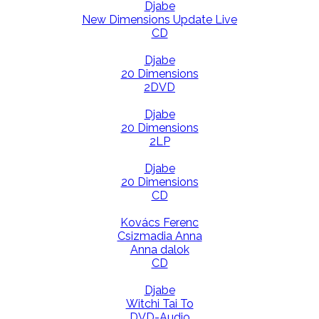
Djabe
New Dimensions Update Live
CD
Djabe
20 Dimensions
2DVD
Djabe
20 Dimensions
2LP
Djabe
20 Dimensions
CD
Kovács Ferenc
Csizmadia Anna
Anna dalok
CD
Djabe
Witchi Tai To
DVD-Audio