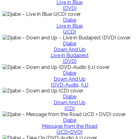
Live in Blue
(DVD)
Djabe
Live in Blue
(2CD)
Djabe
Down And Up
Live in Budapest
(DVD)
Djabe
Down And Up
(DVD-Audio, 5.1)
Djabe
Down And Up
(CD)
Djabe
Message from the Road
(2CD+DVD)