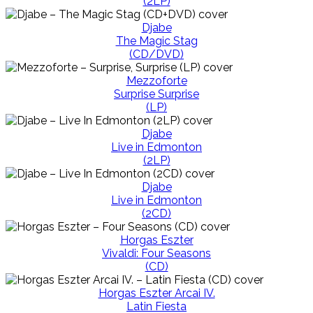
(2LP)
Djabe
The Magic Stag
(CD/DVD)
Mezzoforte
Surprise Surprise
(LP)
Djabe
Live in Edmonton
(2LP)
Djabe
Live in Edmonton
(2CD)
Horgas Eszter
Vivaldi: Four Seasons
(CD)
Horgas Eszter Arcai IV.
Latin Fiesta