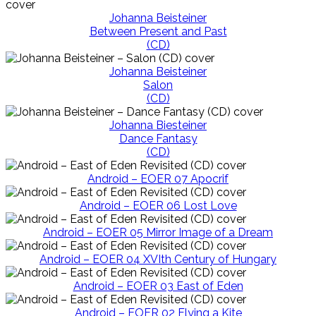
Johanna Beisteiner
Between Present and Past
(CD)
Johanna Beisteiner
Salon
(CD)
Johanna Biesteiner
Dance Fantasy
(CD)
Android – EOER 07 Apocrif
Android – EOER 06 Lost Love
Android – EOER 05 Mirror Image of a Dream
Android – EOER 04 XVIth Century of Hungary
Android – EOER 03 East of Eden
Android – EOER 02 Flying a Kite