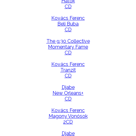
Hatok
CD
Kovács Ferenc
Beli Buba
CD
The 9:30 Collective
Momentary Fame
CD
Kovács Ferenc
Tranzit
CD
Djabe
New Orleans+
CD
Kovács Ferenc
Magony Vonósok
2CD
Djabe