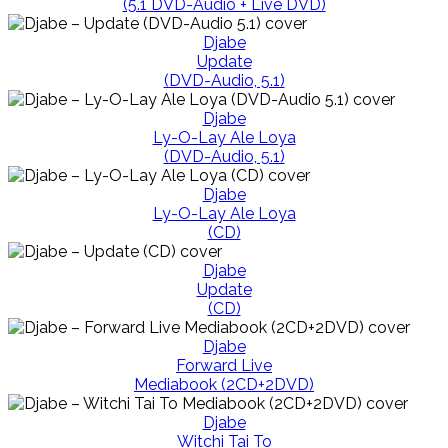
(5.1 DVD-Audio + Live DVD)
Djabe
Update
(DVD-Audio, 5.1)
Djabe
Ly-O-Lay Ale Loya
(DVD-Audio, 5.1)
Djabe
Ly-O-Lay Ale Loya
(CD)
Djabe
Update
(CD)
Djabe
Forward Live
Mediabook (2CD+2DVD)
Djabe
Witchi Tai To