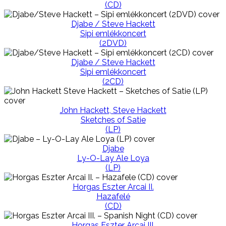
(CD)
Djabe / Steve Hackett
Sipi emlékkoncert
(2DVD)
Djabe / Steve Hackett
Sipi emlékkoncert
(2CD)
John Hackett, Steve Hackett
Sketches of Satie
(LP)
Djabe
Ly-O-Lay Ale Loya
(LP)
Horgas Eszter Arcai II.
Hazafelé
(CD)
Horgas Eszter Arcai III.