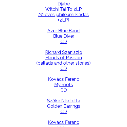
Djabe
Witchi Tai To 2LP
20 éves jubileumi kiadás
(2LP)
Azur Blue Band
Blue Diver
CD
Richard Szaniszlo
Hands of Passion
(ballads and other stories)
CD
Kovács Ferenc
My roots
CD
Szőke Nikoletta
Golden Earrings
CD
Kovács Ferenc