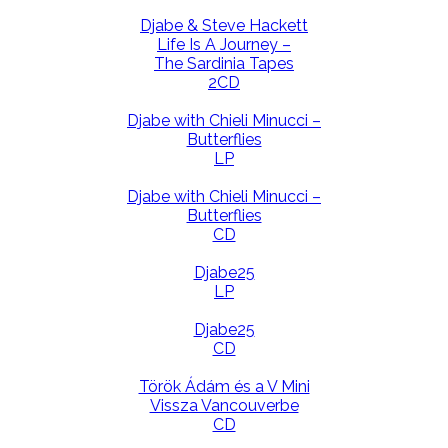
Djabe & Steve Hackett
Life Is A Journey –
The Sardinia Tapes
2CD
Djabe with Chieli Minucci –
Butterflies
LP
Djabe with Chieli Minucci –
Butterflies
CD
Djabe25
LP
Djabe25
CD
Török Ádám és a V Mini
Vissza Vancouverbe
CD