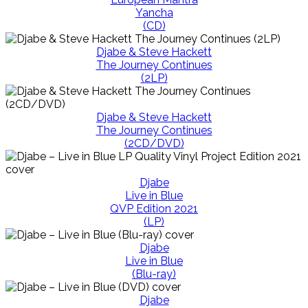
Yancha
(CD)
Djabe & Steve Hackett
The Journey Continues
(2LP)
Djabe & Steve Hackett
The Journey Continues
(2CD/DVD)
Djabe
Live in Blue
QVP Edition 2021
(LP)
Djabe
Live in Blue
(Blu-ray)
Djabe