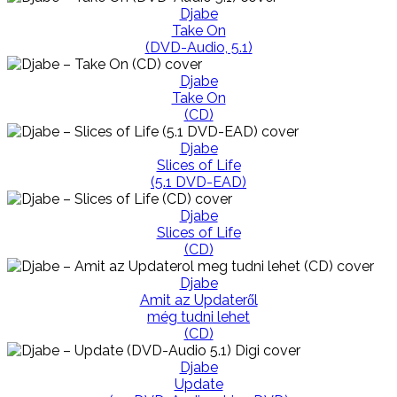
Djabe
Take On
(DVD-Audio, 5.1)
Djabe
Take On
(CD)
Djabe
Slices of Life
(5.1 DVD-EAD)
Djabe
Slices of Life
(CD)
Djabe
Amit az Updateről
még tudni lehet
(CD)
Djabe
Update