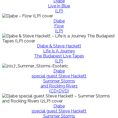
Djabe
Live in Blue
(LP)
Djabe
Flow
(LP)
Djabe & Steve Hackett
Life Is A Journey
The Budapest Live Tapes
(LP)
Djabe
special guest Steve Hackett
Summer Storms
and Rocking Rivers
(CD+DVD)
Djabe
special guest Steve Hackett
Summer Storms