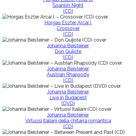
Spanish Night
(CD)
Horgas Eszter Arcai I.
Crossover
(CD)
Johanna Beisteiner
Don Quijote
(CD)
Johanna Beisteiner
Austrian Rhapsody
(CD)
Johanna Beisteiner
Live in Budapest
(DVD)
Johanna Beisteiner
Virtuosi italiani della chitarra romantica
(CD)