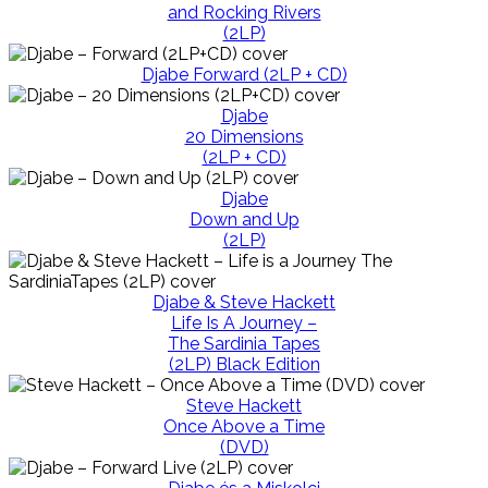
and Rocking Rivers
(2LP)
Djabe Forward (2LP + CD)
Djabe
20 Dimensions
(2LP + CD)
Djabe
Down and Up
(2LP)
Djabe & Steve Hackett
Life Is A Journey –
The Sardinia Tapes
(2LP) Black Edition
Steve Hackett
Once Above a Time
(DVD)