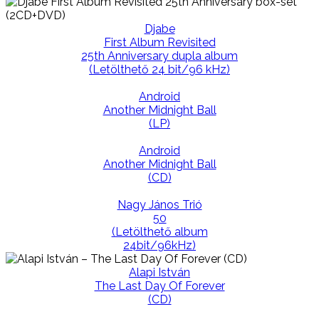
Djabe
First Album Revisited
25th Anniversary dupla album
(Letölthető 24 bit/96 kHz)
Android
Another Midnight Ball
(LP)
Android
Another Midnight Ball
(CD)
Nagy János Trió
50
(Letölthető album
24bit/96kHz)
Alapi István
The Last Day Of Forever
(CD)