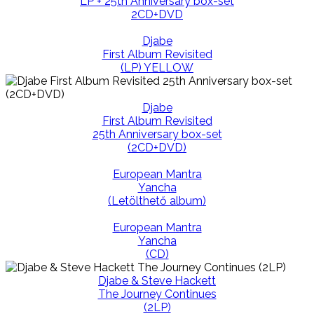
LP + 25th Anniversary box-set
2CD+DVD
Djabe
First Album Revisited
(LP) YELLOW
Djabe
First Album Revisited
25th Anniversary box-set
(2CD+DVD)
European Mantra
Yancha
(Letölthető album)
European Mantra
Yancha
(CD)
Djabe & Steve Hackett
The Journey Continues
(2LP)