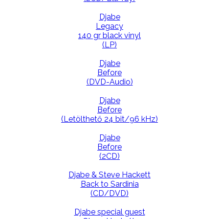
Djabe
Legacy
140 gr black vinyl
(LP)
Djabe
Before
(DVD-Audio)
Djabe
Before
(Letölthető 24 bit/96 kHz)
Djabe
Before
(2CD)
Djabe & Steve Hackett
Back to Sardinia
(CD/DVD)
Djabe special guest