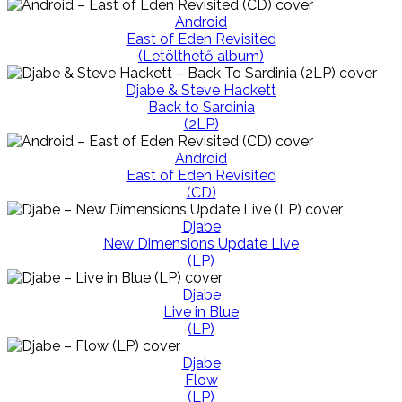
Android
East of Eden Revisited
(Letölthető album)
Djabe & Steve Hackett
Back to Sardinia
(2LP)
Android
East of Eden Revisited
(CD)
Djabe
New Dimensions Update Live
(LP)
Djabe
Live in Blue
(LP)
Djabe
Flow
(LP)