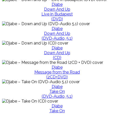
Djabe
Down And Up
Live in Budapest
(DVD)
Djabe
Down And Up
(DVD-Audio, 5.1)
Djabe
Down And Up
(CD)
Djabe
Message from the Road
(2CD+DVD)
Djabe
Take On
(DVD-Audio, 5.1)
Djabe
Take On