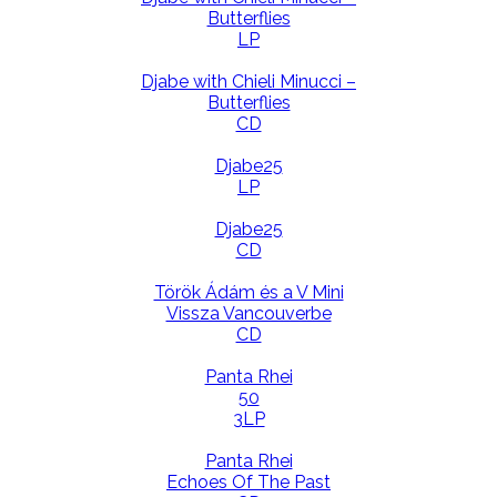
Butterflies
LP
Djabe with Chieli Minucci –
Butterflies
CD
Djabe25
LP
Djabe25
CD
Török Ádám és a V Mini
Vissza Vancouverbe
CD
Panta Rhei
50
3LP
Panta Rhei
Echoes Of The Past