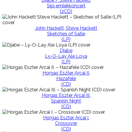
Djabe / Steve Hackett
Sipi emlékkoncert
(2CD)
John Hackett, Steve Hackett
Sketches of Satie
(LP)
Djabe
Ly-O-Lay Ale Loya
(LP)
Horgas Eszter Arcai II.
Hazafelé
(CD)
Horgas Eszter Arcai III.
Spanish Night
(CD)
Horgas Eszter Arcai I.
Crossover
(CD)