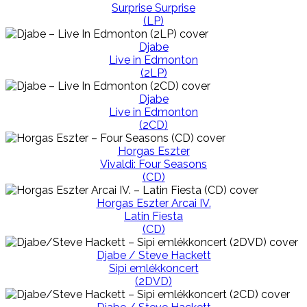
Surprise Surprise
(LP)
Djabe
Live in Edmonton
(2LP)
Djabe
Live in Edmonton
(2CD)
Horgas Eszter
Vivaldi: Four Seasons
(CD)
Horgas Eszter Arcai IV.
Latin Fiesta
(CD)
Djabe / Steve Hackett
Sipi emlékkoncert
(2DVD)