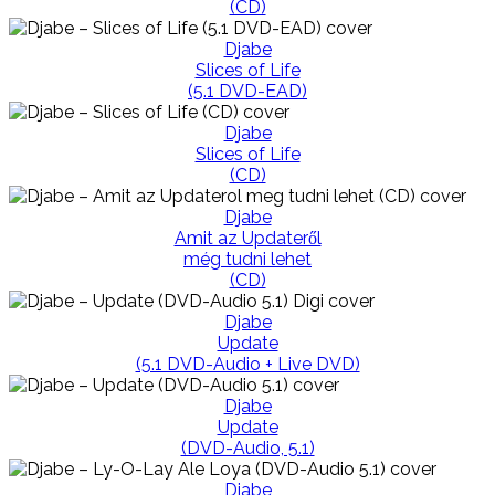
(CD)
Djabe
Slices of Life
(5.1 DVD-EAD)
Djabe
Slices of Life
(CD)
Djabe
Amit az Updateről
még tudni lehet
(CD)
Djabe
Update
(5.1 DVD-Audio + Live DVD)
Djabe
Update
(DVD-Audio, 5.1)
Djabe