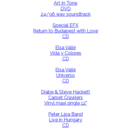
Art In Tone
DVD
24/96 wav soundtrack
Special EFX
Return to Budapest with Love
CD
Elsa Vallé
Vida y Colores
CD
Elsa Vallé
Universo
CD
Djabe & Steve Hackett
Carpet Crawlers
Vinyl maxi single 12”
Peter Lipa Band
Live in Hungary
CD