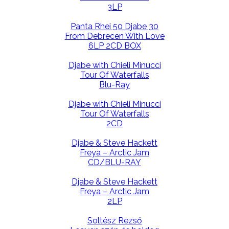
3LP
Panta Rhei 50 Djabe 30
From Debrecen With Love
6LP 2CD BOX
Djabe with Chieli Minucci
Tour Of Waterfalls
Blu-Ray
Djabe with Chieli Minucci
Tour Of Waterfalls
2CD
Djabe & Steve Hackett
Freya – Arctic Jam
CD/BLU-RAY
Djabe & Steve Hackett
Freya – Arctic Jam
2LP
Soltész Rezső