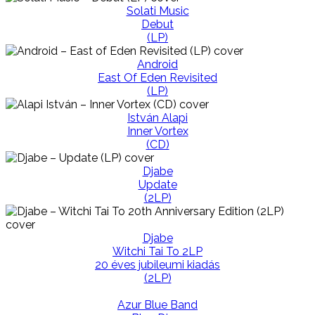
Solati Music
Debut
(LP)
Android
East Of Eden Revisited
(LP)
István Alapi
Inner Vortex
(CD)
Djabe
Update
(2LP)
Djabe
Witchi Tai To 2LP
20 éves jubileumi kiadás
(2LP)
Azur Blue Band