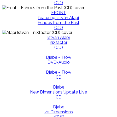
(CD)
FRONT
featuring István Alapi
Echoes from the Past
(CD)
István Alapi
niXfactor
(CD)
Djabe – Flow
DVD-Audio
Djabe – Flow
CD
Djabe
New Dimensions Update Live
CD
Djabe
20 Dimensions
2DVD