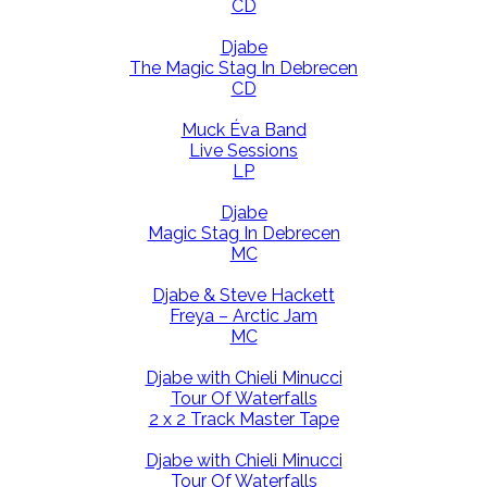
CD
Djabe
The Magic Stag In Debrecen
CD
Muck Éva Band
Live Sessions
LP
Djabe
Magic Stag In Debrecen
MC
Djabe & Steve Hackett
Freya – Arctic Jam
MC
Djabe with Chieli Minucci
Tour Of Waterfalls
2 x 2 Track Master Tape
Djabe with Chieli Minucci
Tour Of Waterfalls