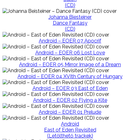
(CD)
Johanna Biesteiner
Dance Fantasy
(CD)
Android – EOER 07 Apocrif
Android – EOER 06 Lost Love
Android – EOER 05 Mirror Image of a Dream
Android – EOER 04 XVIth Century of Hungary
Android – EOER 03 East of Eden
Android – EOER 02 Flying a Kite
Android – EOER 01 Prelude
Android
East of Eden Revisited
(Letölthető trackek)