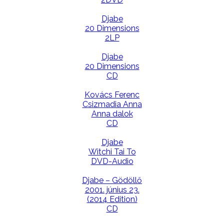
Djabe
20 Dimensions
2LP
Djabe
20 Dimensions
CD
Kovács Ferenc
Csizmadia Anna
Anna dalok
CD
Djabe
Witchi Tai To
DVD-Audio
Djabe – Gödöllő
2001. június 23.
(2014 Edition)
CD