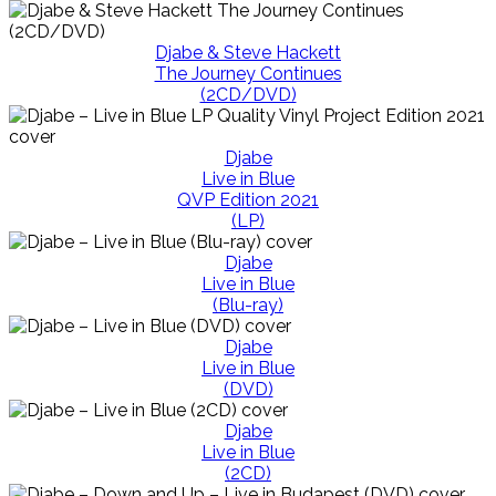
Djabe & Steve Hackett
The Journey Continues
(2CD/DVD)
Djabe
Live in Blue
QVP Edition 2021
(LP)
Djabe
Live in Blue
(Blu-ray)
Djabe
Live in Blue
(DVD)
Djabe
Live in Blue
(2CD)