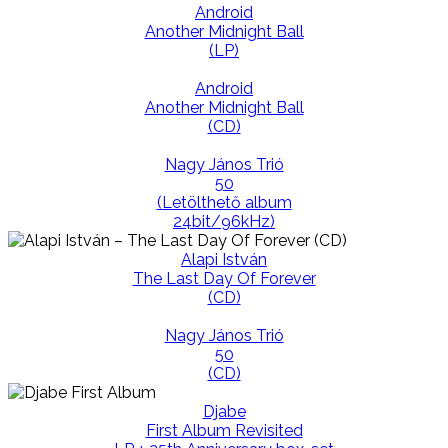
Android
Another Midnight Ball
(LP)
Android
Another Midnight Ball
(CD)
Nagy János Trió
50
(Letölthető album
24bit/96kHz)
Alapi István
The Last Day Of Forever
(CD)
Nagy János Trió
50
(CD)
Djabe
First Album Revisited