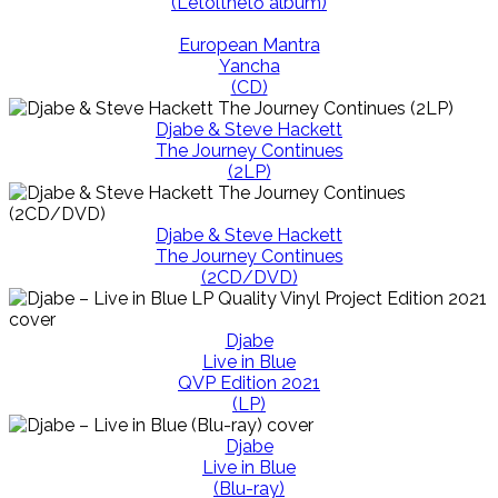
(Letölthető album)
European Mantra
Yancha
(CD)
Djabe & Steve Hackett
The Journey Continues
(2LP)
Djabe & Steve Hackett
The Journey Continues
(2CD/DVD)
Djabe
Live in Blue
QVP Edition 2021
(LP)
Djabe
Live in Blue
(Blu-ray)