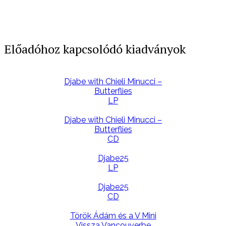
Előadóhoz kapcsolódó kiadványok
Djabe with Chieli Minucci –
Butterflies
LP
Djabe with Chieli Minucci –
Butterflies
CD
Djabe25
LP
Djabe25
CD
Török Ádám és a V Mini
Vissza Vancouverbe