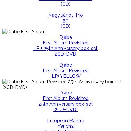
(CD)
Nagy János Trió
50
(CD)
Djabe
First Album Revisited
LP + 25th Anniversary box-set
2CD+DVD
Djabe
First Album Revisited
(LP) YELLOW
Djabe
First Album Revisited
25th Anniversary box-set
(2CD+DVD)
European Mantra
Yancha