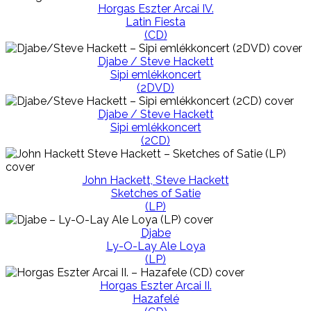
Horgas Eszter Arcai IV.
Latin Fiesta
(CD)
Djabe / Steve Hackett
Sipi emlékkoncert
(2DVD)
Djabe / Steve Hackett
Sipi emlékkoncert
(2CD)
John Hackett, Steve Hackett
Sketches of Satie
(LP)
Djabe
Ly-O-Lay Ale Loya
(LP)
Horgas Eszter Arcai II.
Hazafelé