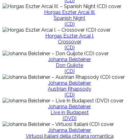
(CD)
Horgas Eszter Arcai III.
Spanish Night
(CD)
Horgas Eszter Arcai I.
Crossover
(CD)
Johanna Beisteiner
Don Quijote
(CD)
Johanna Beisteiner
Austrian Rhapsody
(CD)
Johanna Beisteiner
Live in Budapest
(DVD)
Johanna Beisteiner
Virtuosi italiani della chitarra romantica