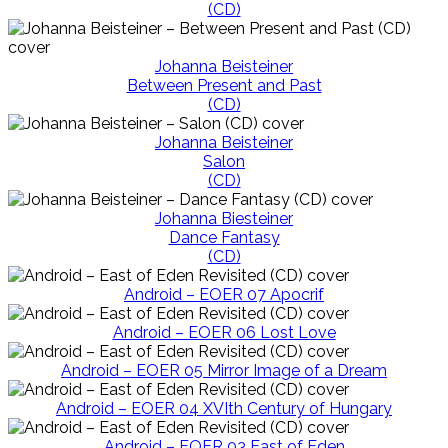
(CD)
Johanna Beisteiner
Between Present and Past
(CD)
Johanna Beisteiner
Salon
(CD)
Johanna Biesteiner
Dance Fantasy
(CD)
Android – EOER 07 Apocrif
Android – EOER 06 Lost Love
Android – EOER 05 Mirror Image of a Dream
Android – EOER 04 XVIth Century of Hungary
Android – EOER 03 East of Eden