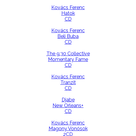
Kovács Ferenc
Hatok
CD
Kovács Ferenc
Beli Buba
CD
The 9:30 Collective
Momentary Fame
CD
Kovács Ferenc
Tranzit
CD
Djabe
New Orleans+
CD
Kovács Ferenc
Magony Vonósok
2CD