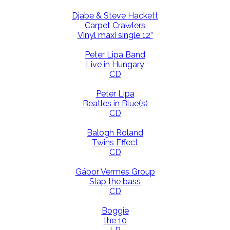
Djabe & Steve Hackett
Carpet Crawlers
Vinyl maxi single 12”
Peter Lipa Band
Live in Hungary
CD
Peter Lipa
Beatles in Blue(s)
CD
Balogh Roland
Twins Effect
CD
Gábor Vermes Group
Slap the bass
CD
Boggie
the 10