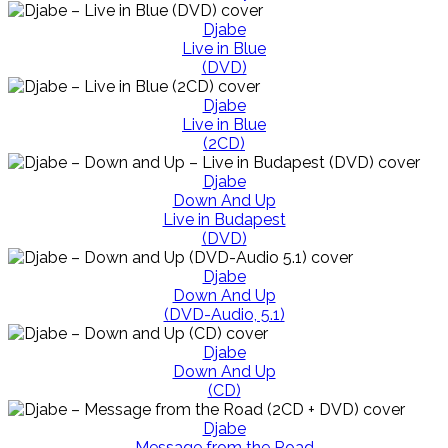
Djabe
Live in Blue
(DVD)
Djabe
Live in Blue
(2CD)
Djabe
Down And Up
Live in Budapest
(DVD)
Djabe
Down And Up
(DVD-Audio, 5.1)
Djabe
Down And Up
(CD)
Djabe
Message from the Road