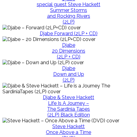
special guest Steve Hackett
Summer Storms
and Rocking Rivers
(2LP)
Djabe Forward (2LP + CD)
Djabe
20 Dimensions
(2LP + CD)
Djabe
Down and Up
(2LP)
Djabe & Steve Hackett
Life Is A Journey –
The Sardinia Tapes
(2LP) Black Edition
Steve Hackett
Once Above a Time