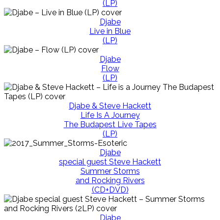
(LP)
Djabe
Live in Blue
(LP)
Djabe
Flow
(LP)
Djabe & Steve Hackett
Life Is A Journey
The Budapest Live Tapes
(LP)
Djabe
special guest Steve Hackett
Summer Storms
and Rocking Rivers
(CD+DVD)
Djabe