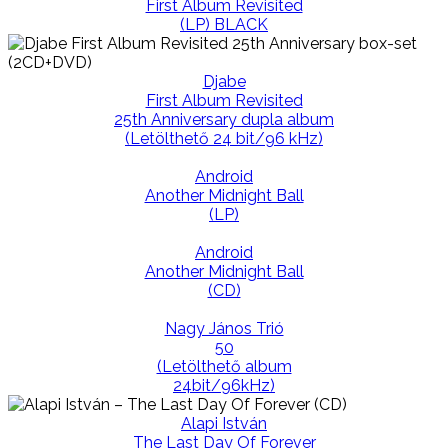
First Album Revisited
(LP) BLACK
Djabe
First Album Revisited
25th Anniversary dupla album
(Letölthető 24 bit/96 kHz)
Android
Another Midnight Ball
(LP)
Android
Another Midnight Ball
(CD)
Nagy János Trió
50
(Letölthető album
24bit/96kHz)
Alapi István
The Last Day Of Forever