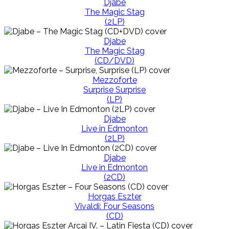
Djabe
The Magic Stag
(2LP)
Djabe
The Magic Stag
(CD/DVD)
Mezzoforte
Surprise Surprise
(LP)
Djabe
Live in Edmonton
(2LP)
Djabe
Live in Edmonton
(2CD)
Horgas Eszter
Vivaldi: Four Seasons
(CD)