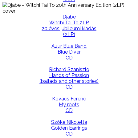
Djabe
Witchi Tai To 2LP
20 éves jubileumi kiadás
(2LP)
Azur Blue Band
Blue Diver
CD
Richard Szaniszlo
Hands of Passion
(ballads and other stories)
CD
Kovács Ferenc
My roots
CD
Szőke Nikoletta
Golden Earrings
CD