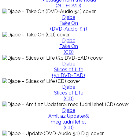
(2CD+DVD)
Djabe
Take On
(DVD-Audio, 5.1)
Djabe
Take On
(CD)
Djabe
Slices of Life
(5.1 DVD-EAD)
Djabe
Slices of Life
(CD)
Djabe
Amit az Updateről
még tudni lehet
(CD)