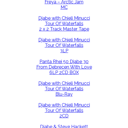
Freya – Arctic Jam
MC
Djabe with Chieli Minucci
Tour Of Waterfalls
2 x 2 Track Master Tape
Djabe with Chieli Minucci
Tour Of Waterfalls
3LP
Panta Rhei 50 Djabe 30
From Debrecen With Love
6LP 2CD BOX
Djabe with Chieli Minucci
Tour Of Waterfalls
Blu-Ray
Djabe with Chieli Minucci
Tour Of Waterfalls
2CD
Djabe & Steve Hackett