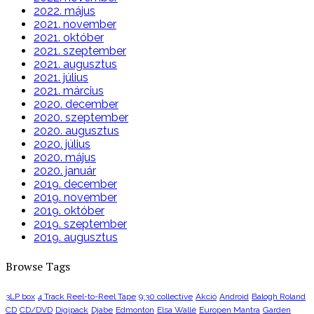
2022. május
2021. november
2021. október
2021. szeptember
2021. augusztus
2021. július
2021. március
2020. december
2020. szeptember
2020. augusztus
2020. július
2020. május
2020. január
2019. december
2019. november
2019. október
2019. szeptember
2019. augusztus
Browse Tags
3LP box
4 Track Reel-to-Reel Tape
9:30 collective
Akció
Android
Balogh Roland
CD
CD/DVD
Digipack
Djabe
Edmonton
Elsa Wallé
Europen Mantra
Garden