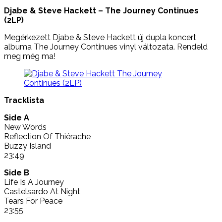
Djabe & Steve Hackett – The Journey Continues
(2LP)
Megérkezett Djabe & Steve Hackett új dupla koncert
albuma The Journey Continues vinyl változata. Rendeld
meg még ma!
Tracklista
Side A
New Words
Reflection Of Thiérache
Buzzy Island
23:49
Side B
Life Is A Journey
Castelsardo At Night
Tears For Peace
23:55