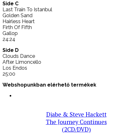
Side C
Last Train To Istanbul
Golden Sand
Hairless Heart
Firth Of Fifth
Gallop
24:24
Side D
Clouds Dance
After Limoncello
Los Endos
25:00
Webshopunkban elérhető termékek
Djabe & Steve Hackett
The Journey Continues
(2CD/DVD)