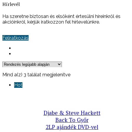
Hírlevél
Ha szeretne biztosan és elsőként értesülni híreinkről és
akcióinkról, kérjük iratkozzon fel hírlevelünkre.
Feliratkozás
Sorted
Mind a(z) 3 találat megjelenítve
by
Hot
latest
Djabe & Steve Hackett
Back To Győr
2LP ajándék DVD-vel