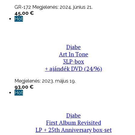
GR-172 Megjelenés: 2024. június 21.
45,00
€
Hot
Djabe
Art In Tone
3LP-box
+ ajándék DVD (24/96)
Megjelenés: 2023. május 19.
93,00
€
Hot
Djabe
First Album Revisited
LP + 25th Anniversary box-set