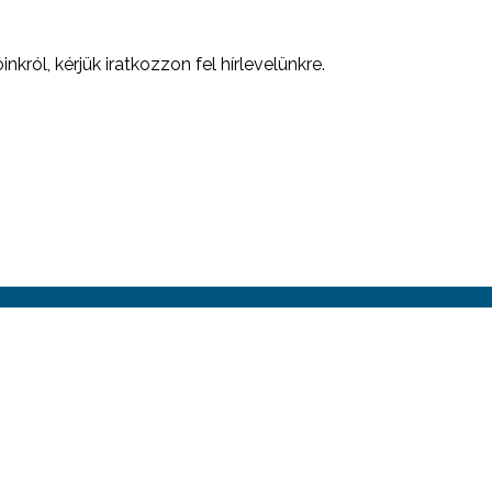
nkról, kérjük iratkozzon fel hírlevelünkre.