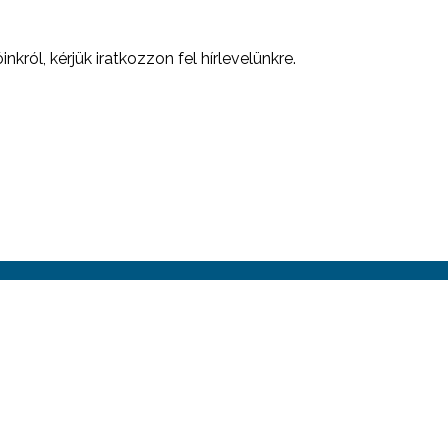
nkról, kérjük iratkozzon fel hírlevelünkre.