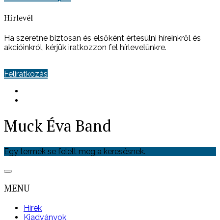
Hírlevél
Ha szeretne biztosan és elsőként értesülni híreinkről és
akcióinkról, kérjük iratkozzon fel hírlevelünkre.
Feliratkozás
Muck Éva Band
Egy termék se felelt meg a keresésnek.
MENU
Hírek
Kiadványok