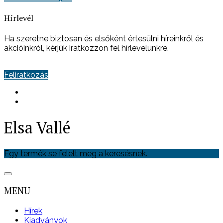
Hírlevél
Ha szeretne biztosan és elsőként értesülni híreinkről és
akcióinkról, kérjük iratkozzon fel hírlevelünkre.
Feliratkozás
Elsa Vallé
Egy termék se felelt meg a keresésnek.
MENU
Hírek
Kiadványok