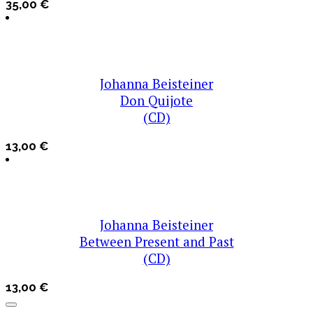
35,00
€
Johanna Beisteiner
Don Quijote
(CD)
13,00
€
Johanna Beisteiner
Between Present and Past
(CD)
13,00
€