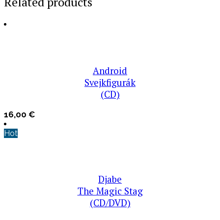
Related products
Android
Svejkfigurák
(CD)
16,00
€
Hot
Djabe
The Magic Stag
(CD/DVD)