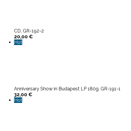
CD, GR-192-2
20,00
€
Hot
Anniversary Show in Budapest LP 180g, GR-191-1
32,00
€
Hot