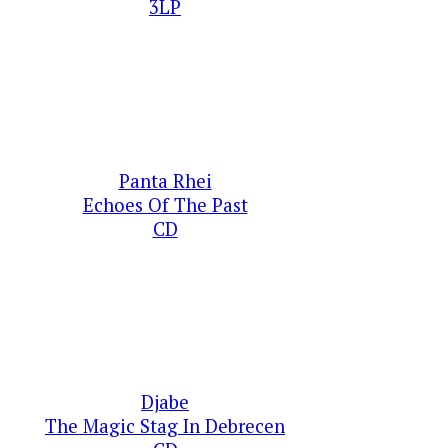
3LP
Panta Rhei
Echoes Of The Past
CD
Djabe
The Magic Stag In Debrecen