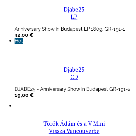
Djabe25
LP
Anniversary Show in Budapest LP 180g, GR-191-1
32,00
€
Hot
Djabe25
CD
DJABE25 - Anniversary Show in Budapest GR-191-2
19,00
€
Török Ádám és a V Mini
Vissza Vancouverbe