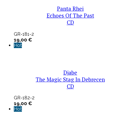
Panta Rhei
Echoes Of The Past
CD
GR-181-2
19,00
€
Hot
Djabe
The Magic Stag In Debrecen
CD
GR-182-2
19,00
€
Hot