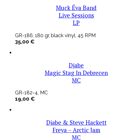
Muck Éva Band
Live Sessions
LP
GR-186, 180 gr, black vinyl, 45 RPM
35,00
€
Djabe
Magic Stag In Debrecen
MC
GR-182-4, MC
19,00
€
Djabe & Steve Hackett
Freya – Arctic Jam
MC