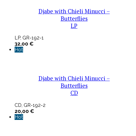
Djabe with Chieli Minucci –
Butterflies
LP
LP, GR-192-1
32,00
€
Hot
Djabe with Chieli Minucci –
Butterflies
CD
CD, GR-192-2
20,00
€
Hot