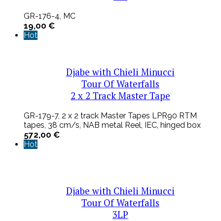
GR-176-4, MC
19,00
€
Hot
Djabe with Chieli Minucci
Tour Of Waterfalls
2 x 2 Track Master Tape
GR-179-7, 2 x 2 track Master Tapes LPR90 RTM
tapes, 38 cm/s, NAB metal Reel, IEC, hinged box
572,00
€
Hot
Djabe with Chieli Minucci
Tour Of Waterfalls
3LP