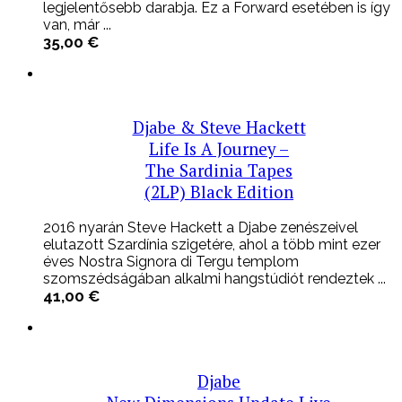
legjelentősebb darabja. Ez a Forward esetében is így
van, már ...
35,00
€
Djabe & Steve Hackett
Life Is A Journey –
The Sardinia Tapes
(2LP) Black Edition
2016 nyarán Steve Hackett a Djabe zenészeivel
elutazott Szardínia szigetére, ahol a több mint ezer
éves Nostra Signora di Tergu templom
szomszédságában alkalmi hangstúdiót rendeztek ...
41,00
€
Djabe