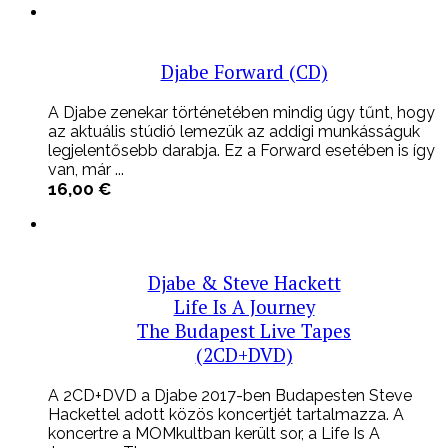
Djabe Forward (CD)
A Djabe zenekar történetében mindig úgy tűnt, hogy
az aktuális stúdió lemezük az addigi munkásságuk
legjelentősebb darabja. Ez a Forward esetében is így
van, már ...
16,00
€
Djabe & Steve Hackett
Life Is A Journey
The Budapest Live Tapes
(2CD+DVD)
A 2CD+DVD a Djabe 2017-ben Budapesten Steve
Hackettel adott közös koncertjét tartalmazza. A
koncertre a MOMkultban került sor, a Life Is A