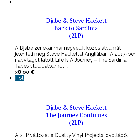
Djabe & Steve Hackett
Back to Sardinia
(2LP)
A Djabe zenekar már negyedik közös albumát
jelenteti meg Steve Hackettel Angliában. A 2017-ben
napvilágot látott Life Is A Journey – The Sardinia
Tapes stúdióalbumot ...
38,00
€
Hot
Djabe & Steve Hackett
The Journey Continues
(2LP)
A 2LP változat a Quality Vinyl Projects jóvoltából