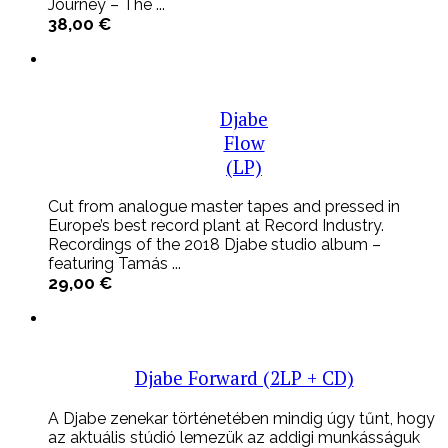
Journey – The ...
38,00
€
Djabe
Flow
(LP)
Cut from analogue master tapes and pressed in
Europe’s best record plant at Record Industry.
Recordings of the 2018 Djabe studio album –
featuring Tamás ...
29,00
€
Djabe Forward (2LP + CD)
A Djabe zenekar történetében mindig úgy tűnt, hogy
az aktuális stúdió lemezük az addigi munkásságuk