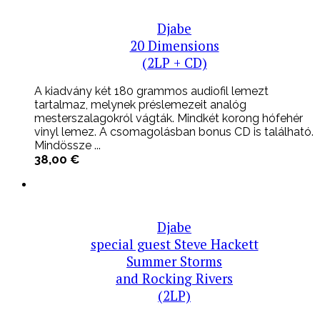
Djabe
20 Dimensions
(2LP + CD)
A kiadvány két 180 grammos audiofil lemezt
tartalmaz, melynek préslemezeit analóg
mesterszalagokról vágták. Mindkét korong hófehér
vinyl lemez. A csomagolásban bonus CD is található.
Mindössze ...
38,00
€
Djabe
special guest Steve Hackett
Summer Storms
and Rocking Rivers
(2LP)