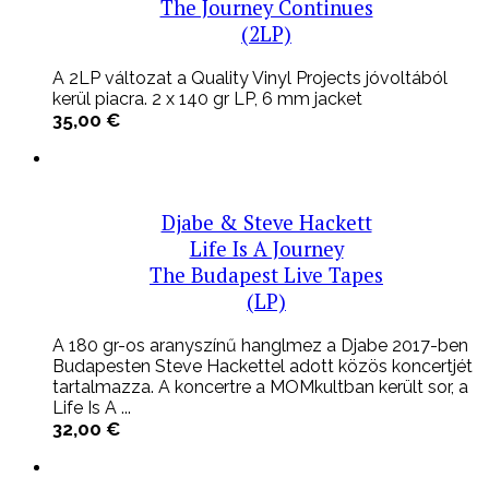
The Journey Continues
(2LP)
A 2LP változat a Quality Vinyl Projects jóvoltából
kerül piacra. 2 x 140 gr LP, 6 mm jacket
35,00
€
Djabe & Steve Hackett
Life Is A Journey
The Budapest Live Tapes
(LP)
A 180 gr-os aranyszínű hanglmez a Djabe 2017-ben
Budapesten Steve Hackettel adott közös koncertjét
tartalmazza. A koncertre a MOMkultban került sor, a
Life Is A ...
32,00
€