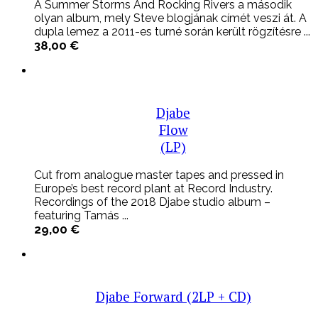
A Summer Storms And Rocking Rivers a második
olyan album, mely Steve blogjának címét veszi át. A
dupla lemez a 2011-es turné során került rögzítésre ...
38,00
€
Djabe
Flow
(LP)
Cut from analogue master tapes and pressed in
Europe’s best record plant at Record Industry.
Recordings of the 2018 Djabe studio album –
featuring Tamás ...
29,00
€
Djabe Forward (2LP + CD)