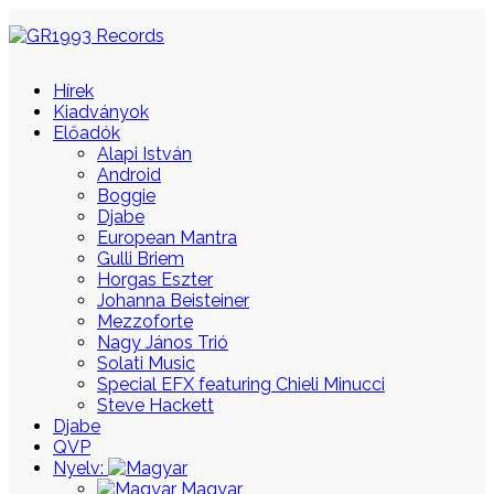
Hírek
Kiadványok
Előadók
Alapi István
Android
Boggie
Djabe
European Mantra
Gulli Briem
Horgas Eszter
Johanna Beisteiner
Mezzoforte
Nagy János Trió
Solati Music
Special EFX featuring Chieli Minucci
Steve Hackett
Djabe
QVP
Nyelv:
Magyar