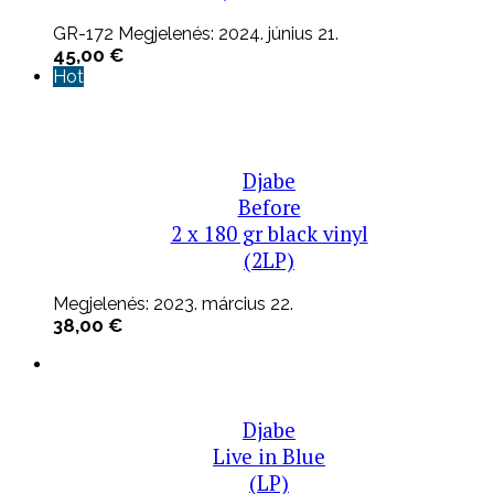
GR-172 Megjelenés: 2024. június 21.
45,00
€
Hot
Djabe
Before
2 x 180 gr black vinyl
(2LP)
Megjelenés: 2023. március 22.
38,00
€
Djabe
Live in Blue
(LP)