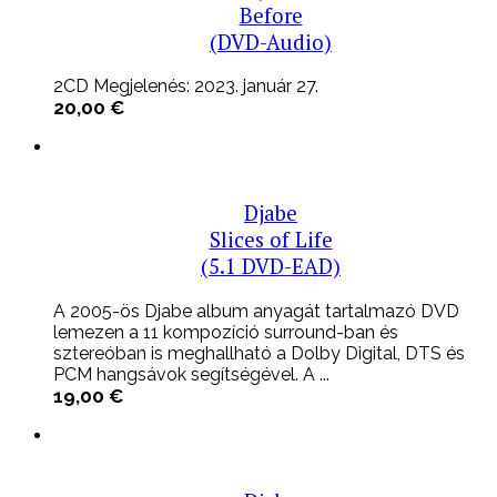
Before
(DVD-Audio)
2CD Megjelenés: 2023. január 27.
20,00
€
Djabe
Slices of Life
(5.1 DVD-EAD)
A 2005-ös Djabe album anyagát tartalmazó DVD
lemezen a 11 kompozíció surround-ban és
sztereóban is meghallható a Dolby Digital, DTS és
PCM hangsávok segítségével. A ...
19,00
€