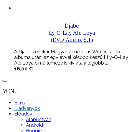
Djabe
Ly-O-Lay Ale Loya
(DVD-Audio, 5.1)
A Djabe zenekar Magyar Zenei díjas Witchi Tai To
albuma után, az egy évvel később készült Ly-O-Lay
Ale Loya című lemeze is kivívta a legjobb ...
16,00
€
MENU
Hírek
Kiadványok
Előadók
Alapi István
Android
Boggie