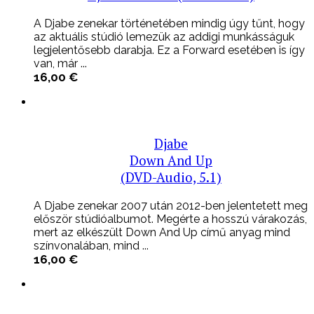
A Djabe zenekar történetében mindig úgy tűnt, hogy
az aktuális stúdió lemezük az addigi munkásságuk
legjelentősebb darabja. Ez a Forward esetében is így
van, már ...
16,00
€
Djabe
Down And Up
(DVD-Audio, 5.1)
A Djabe zenekar 2007 után 2012-ben jelentetett meg
először stúdióalbumot. Megérte a hosszú várakozás,
mert az elkészült Down And Up című anyag mind
színvonalában, mind ...
16,00
€