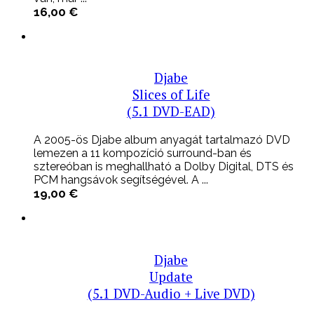
16,00
€
Djabe
Slices of Life
(5.1 DVD-EAD)
A 2005-ös Djabe album anyagát tartalmazó DVD
lemezen a 11 kompozíció surround-ban és
sztereóban is meghallható a Dolby Digital, DTS és
PCM hangsávok segítségével. A ...
19,00
€
Djabe
Update
(5.1 DVD-Audio + Live DVD)