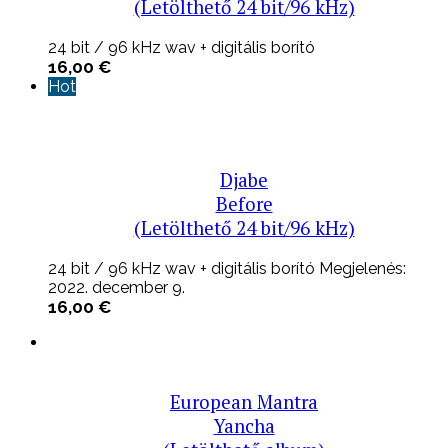
(Letölthető 24 bit/96 kHz)
24 bit / 96 kHz wav + digitális borító
16,00
€
Hot
Djabe
Before
(Letölthető 24 bit/96 kHz)
24 bit / 96 kHz wav + digitális borító Megjelenés:
2022. december 9.
16,00
€
European Mantra
Yancha