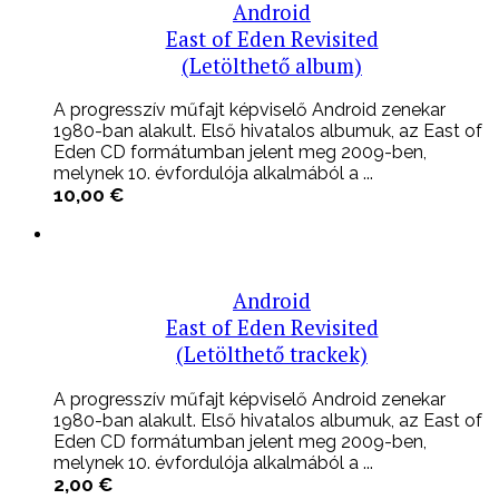
Android
East of Eden Revisited
(Letölthető album)
A progresszív műfajt képviselő Android zenekar
1980-ban alakult. Első hivatalos albumuk, az East of
Eden CD formátumban jelent meg 2009-ben,
melynek 10. évfordulója alkalmából a ...
10,00
€
Android
East of Eden Revisited
(Letölthető trackek)
A progresszív műfajt képviselő Android zenekar
1980-ban alakult. Első hivatalos albumuk, az East of
Eden CD formátumban jelent meg 2009-ben,
melynek 10. évfordulója alkalmából a ...
2,00
€