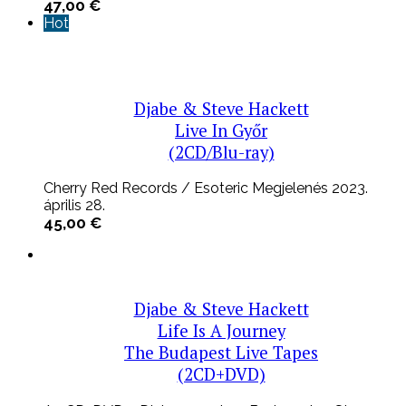
47,00
€
Hot
Djabe & Steve Hackett
Live In Győr
(2CD/Blu-ray)
Cherry Red Records / Esoteric Megjelenés 2023.
április 28.
45,00
€
Djabe & Steve Hackett
Life Is A Journey
The Budapest Live Tapes
(2CD+DVD)