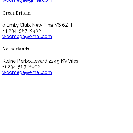
woomega@gmail.com
Great Britain
0 Emily Club, New Tina, V6 6ZH
+4 234-567-8902
woomega@email.com
Netherlands
Kleine Pierboulevard 2249 KV Vries
+1 234-567-8902
woomega@email.com