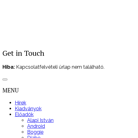
Get in Touch
Hiba:
Kapcsolatfelvételi űrlap nem található.
MENU
Hírek
Kiadványok
Előadók
Alapi István
Android
Boggie
Djabe